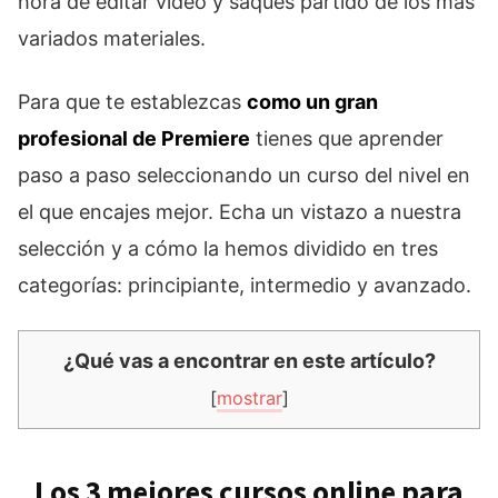
hora de editar vídeo y saques partido de los más
variados materiales.
Para que te establezcas
como un gran
profesional de Premiere
tienes que aprender
paso a paso seleccionando un curso del nivel en
el que encajes mejor. Echa un vistazo a nuestra
selección y a cómo la hemos dividido en tres
categorías: principiante, intermedio y avanzado.
¿Qué vas a encontrar en este artículo?
[
mostrar
]
Los 3 mejores cursos online para