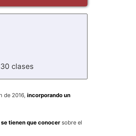
 30 clases
n de 2016,
incorporando un
e se tienen que conocer
sobre el