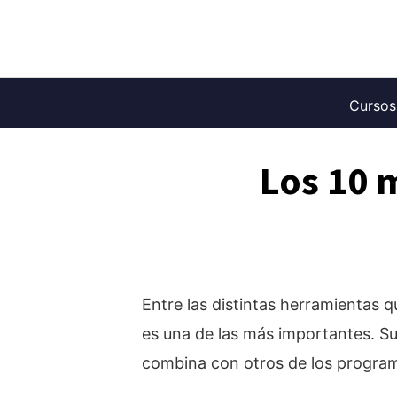
Saltar
al
contenido
Cursos
Los 10 
Entre las distintas herramientas 
es una de las más importantes. Su
combina con otros de los program