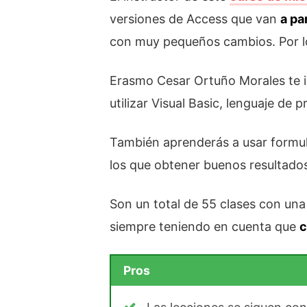
versiones de Access que van
a pa
con muy pequeños cambios. Por lo 
Erasmo Cesar Ortuño Morales te i
utilizar Visual Basic, lenguaje de 
También aprenderás a usar formul
los que obtener buenos resultado
Son un total de 55 clases con una
siempre teniendo en cuenta que
c
Pros