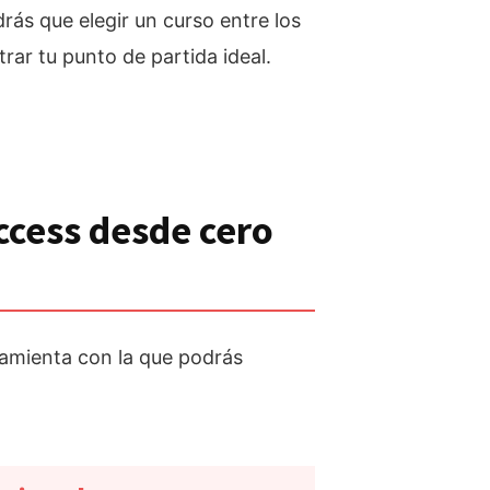
rás que elegir un curso entre los
rar tu punto de partida ideal.
ccess desde cero
amienta con la que podrás