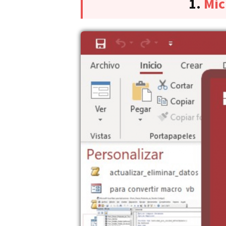
1.
Mic