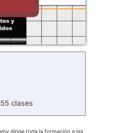
 55 clases
my dirige toda la formación a las