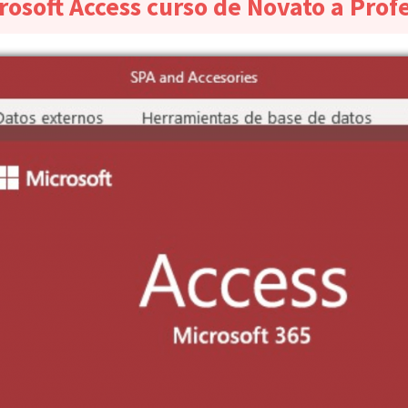
rosoft Access curso de Novato a Prof