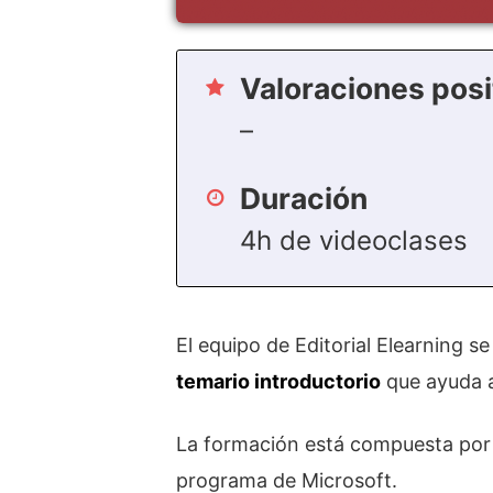
Valoraciones posi
–
Duración
4h de videoclases
El equipo de Editorial Elearning s
temario introductorio
que ayuda a
La formación está compuesta por
programa de Microsoft.