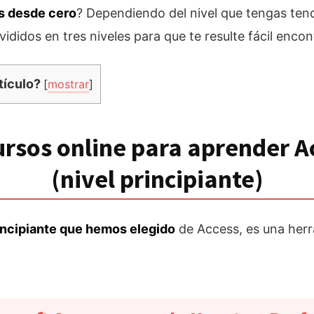
s desde cero
? Dependiendo del nivel que tengas tend
didos en tres niveles para que te resulte fácil encont
tículo?
[
mostrar
]
ursos online para aprender A
(nivel principiante)
incipiante que hemos elegido
de Access, es una herr