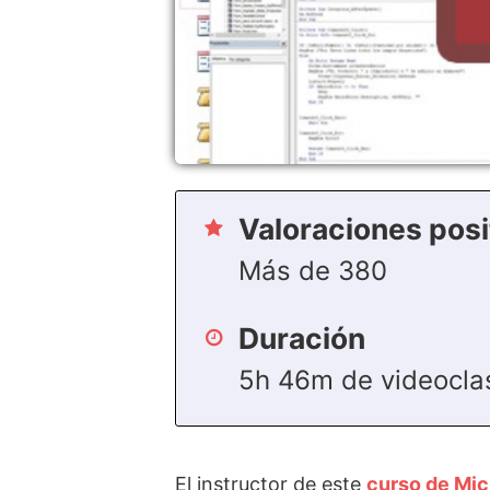
Valoraciones posi
Más de 380
Duración
5h 46m de videocla
El instructor de este
curso de Mic