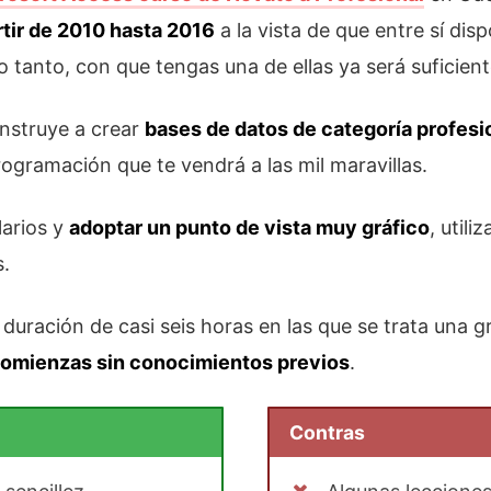
rtir de 2010 hasta 2016
a la vista de que entre sí dis
tanto, con que tengas una de ellas ya será suficient
nstruye a crear
bases de datos de categoría profesi
programación que te vendrá a las mil maravillas.
arios y
adoptar un punto de vista muy gráfico
, util
s.
 duración de casi seis horas en las que se trata una 
omienzas sin conocimientos previos
.
Contras