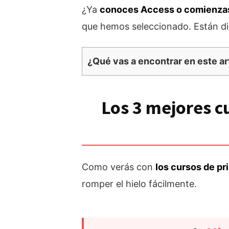
¿Ya
conoces Access o comienza
que hemos seleccionado. Están divi
¿Qué vas a encontrar en este ar
Los 3 mejores c
Como verás con
los cursos de pr
romper el hielo fácilmente.