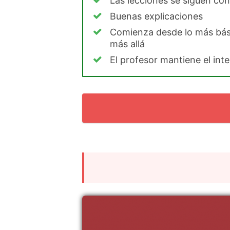
Las lecciones se siguen con
Buenas explicaciones
Comienza desde lo más bás
más allá
El profesor mantiene el inte