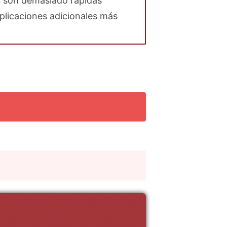
s son demasiado rápidas
plicaciones adicionales más