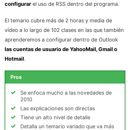
configurar
el uso de RSS dentro del programa.
El temario cubre más de 2 horas y media de
vídeo a lo largo de 102 clases en las que también
aprenderemos a configurar dentro de Outlook
las cuentas de usuario de YahooMail, Gmail o
Hotmail
.
Pros
Se enfoca mucho a las novedades de
2010
Las explicaciones son directas
Tiene un alto nivel de detalle
Detalla un temario variado que va más