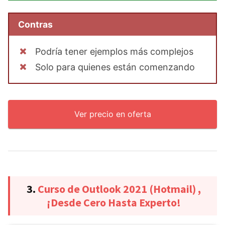
Contras
Podría tener ejemplos más complejos
Solo para quienes están comenzando
Ver precio en oferta
3.
Curso de Outlook 2021 (Hotmail) ,
¡Desde Cero Hasta Experto!