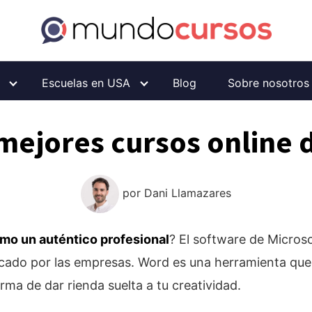
Escuelas en USA
Blog
Sobre nosotros
 mejores cursos online 
por
Dani Llamazares
mo un auténtico profesional
? El software de Microso
cado por las empresas. Word es una herramienta qu
ma de dar rienda suelta a tu creatividad.