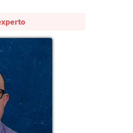
experto