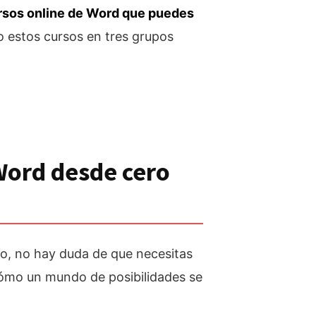
rsos online de Word que puedes
 estos cursos en tres grupos
Word desde cero
to, no hay duda de que necesitas
cómo un mundo de posibilidades se