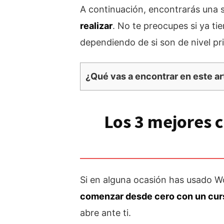
A continuación, encontrarás una 
realizar
. No te preocupes si ya t
dependiendo de si son de nivel pr
¿Qué vas a encontrar en este ar
Los 3 mejores 
Si en alguna ocasión has usado Wo
comenzar desde cero con un curs
abre ante ti.