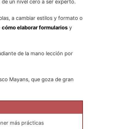
 de un nivel cero a ser experto.
blas, a cambiar estilos y formato o
e
cómo elaborar formularios
y
udiante de la mano lección por
rasco Mayans, que goza de gran
ener más prácticas