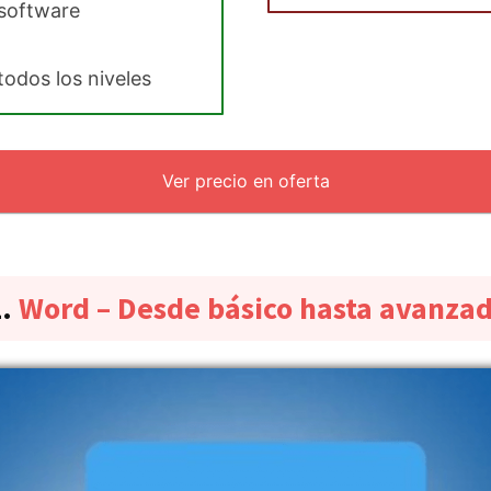
 software
todos los niveles
Ver precio en oferta
2.
Word – Desde básico hasta avanza