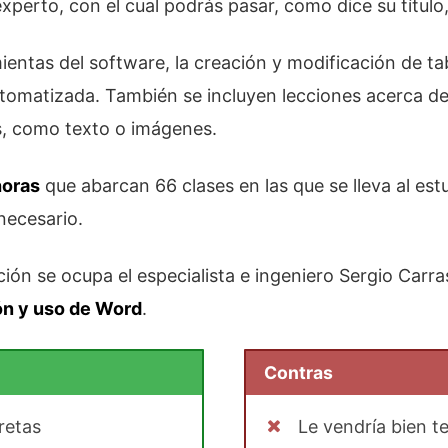
experto, con el cual podrás pasar, como dice su título,
ientas del software, la creación y modificación de ta
tomatizada. También se incluyen lecciones acerca d
s, como texto o imágenes.
horas
que abarcan 66 clases en las que se lleva al est
necesario.
ión se ocupa el especialista e ingeniero Sergio Car
ón y uso de Word
.
Contras
retas
Le vendría bien t