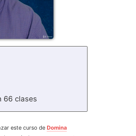
 66 clases
nzar este curso de
Domina