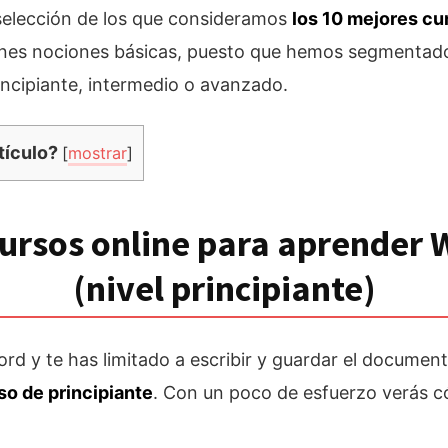
selección de los que consideramos
los 10 mejores cu
ienes nociones básicas, puesto que hemos segmentado
incipiante, intermedio o avanzado.
tículo?
[
mostrar
]
cursos online para aprender 
(nivel principiante)
rd y te has limitado a escribir y guardar el documen
o de principiante
. Con un poco de esfuerzo verás 