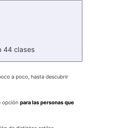
 44 clases
 poco a poco, hasta descubrir
te opción
para las personas que