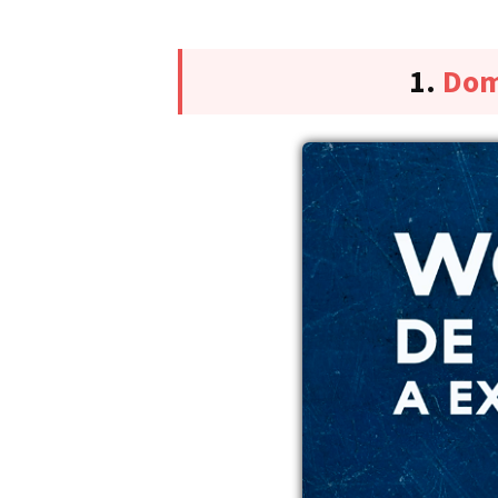
1.
Dom