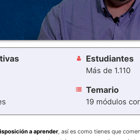
tivas
Estudiantes
Más de 1.110
Temario
es
19 módulos con
isposición a aprender
, así es como tienes que come