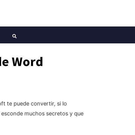
de Word
ft te puede convertir, si lo
e esconde muchos secretos y que