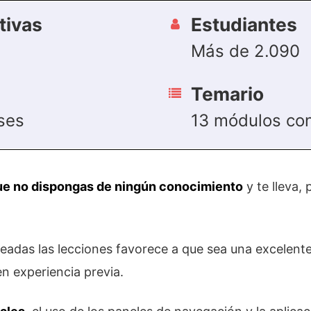
tivas
Estudiantes
Más de 2.090
Temario
ses
13 módulos con
ue no dispongas de ningún conocimiento
y te lleva,
nteadas las lecciones favorece a que sea una excelen
n experiencia previa.