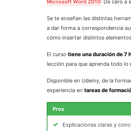
Microsoft Word 2019
: De cero a 
Se te enseñan las distintas herram
a dar forma a correspondencia au
cómo insertar distintos elemento
El curso
tiene una duración de 7 
lección para que aprenda todo lo 
Disponible en Udemy, de la formac
experiencia en
tareas de formaci
Pros
Explicaciones claras y conc