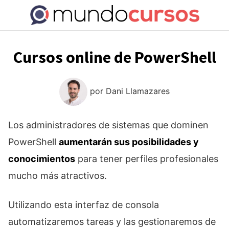
Saltar
al
contenido
Cursos online de PowerShell
por
Dani Llamazares
Los administradores de sistemas que dominen
PowerShell
aumentarán sus posibilidades y
conocimientos
para tener perfiles profesionales
mucho más atractivos.
Utilizando esta interfaz de consola
automatizaremos tareas y las gestionaremos de