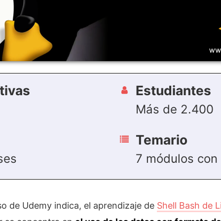
tivas
Estudiantes
Más de 2.400
Temario
ses
7 módulos con 
so de Udemy indica, el aprendizaje de
Shell Bash de 