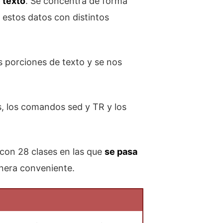
 texto
. Se concentra de forma
 estos datos con distintos
s porciones de texto y se nos
, los comandos sed y TR y los
con 28 clases en las que
se pasa
nera conveniente.