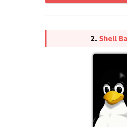
2.
Shell B