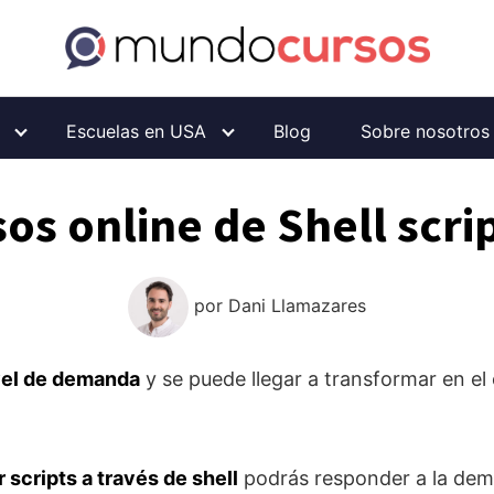
Escuelas en USA
Blog
Sobre nosotros
os online de Shell scri
por
Dani Llamazares
ivel de demanda
y se puede llegar a transformar en e
r scripts a través de shell
podrás responder a la dem