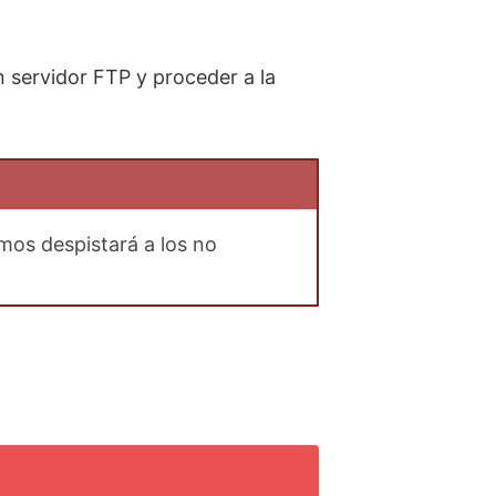
n servidor FTP y proceder a la
smos despistará a los no