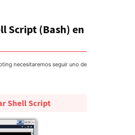
l Script (Bash) en
ripting necesitaremos seguir uno de
 Shell Script