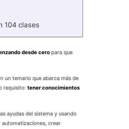
n 104 clases
menzando desde cero
para que
n un temario que abarca más de
 requisito:
tener conocimientos
as ayudas del sistema y usando
r automatizaciones, crear