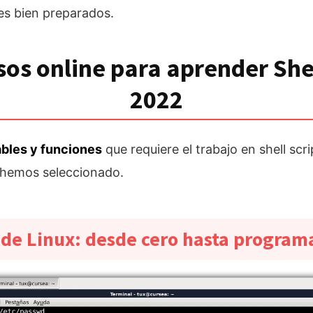
es bien preparados.
sos online para aprender Shel
2022
ables y funciones
que requiere el trabajo en shell sc
e hemos seleccionado.
e Linux: desde cero hasta programar