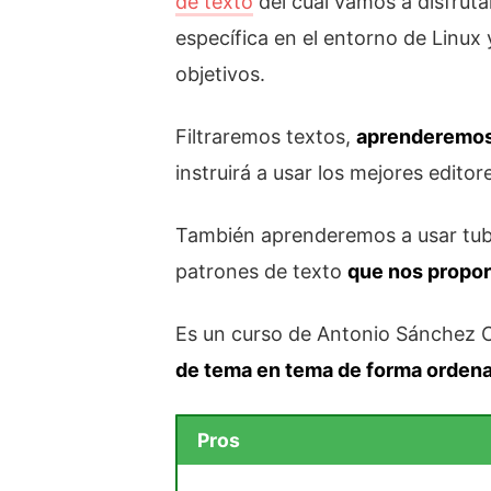
de texto
del cual vamos a disfrut
específica en el entorno de Linux
objetivos.
Filtraremos textos,
aprenderemos 
instruirá a usar los mejores edit
También aprenderemos a usar tube
patrones de texto
que nos propo
Es un curso de Antonio Sánchez C
de tema en tema de forma orden
Pros