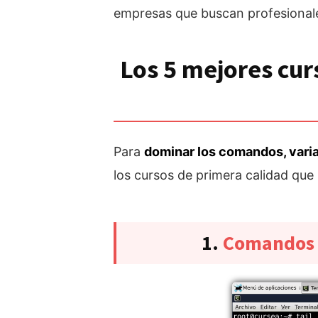
empresas que buscan profesional
Los 5 mejores cur
Para
dominar los comandos, vari
los cursos de primera calidad qu
1.
Comandos d