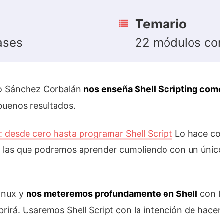
Temario
ases
22 módulos co
io Sánchez Corbalán
nos enseña Shell Scripting co
buenos resultados.
 desde cero hasta programar Shell Script
Lo hace co
en las que podremos aprender cumpliendo con un único
Linux y
nos meteremos profundamente en Shell
con l
brirá. Usaremos Shell Script con la intención de hace