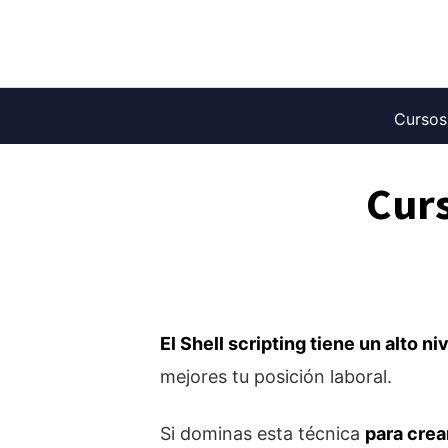
Saltar
al
contenido
Cursos
Curs
El Shell scripting tiene un alto n
mejores tu posición laboral.
Si dominas esta técnica
para crea