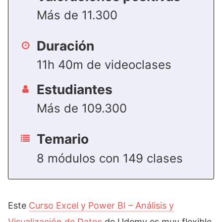
Más de 11.300
Duración
11h 40m de videoclases
Estudiantes
Más de 109.300
Temario
8 módulos con 149 clases
Este
Curso Excel y Power BI – Análisis y
Visualización de Datos
de Udemy es muy flexible