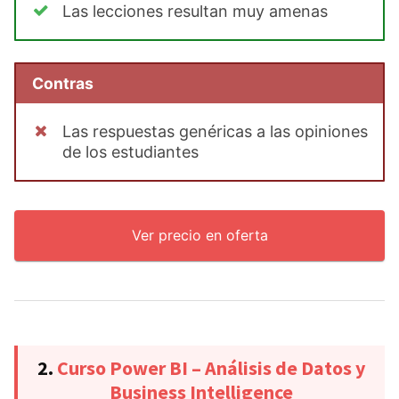
Las lecciones resultan muy amenas
Contras
Las respuestas genéricas a las opiniones
de los estudiantes
Ver precio en oferta
2.
Curso Power BI – Análisis de Datos y
Business Intelligence