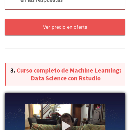
Ver precio en oferta
3.
Curso completo de Machine Learning:
Data Science con Rstudio