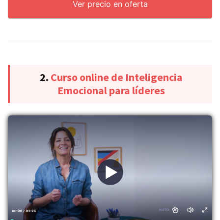
Ver precio en oferta
2.
Curso online de Inteligencia
Emocional para líderes