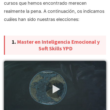
cursos que hemos encontrado merecen
realmente la pena. A continuación, os indicamos
cuáles han sido nuestras elecciones:
1.
Master en Inteligencia Emocional y
Soft Skills YPD