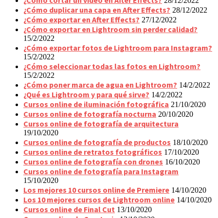
¿Cómo cortar un vídeo en After Effects?
28/12/2022
¿Cómo duplicar una capa en After Effects?
28/12/2022
¿Cómo exportar en After Effects?
27/12/2022
¿Cómo exportar en Lightroom sin perder calidad?
15/2/2022
¿Cómo exportar fotos de Lightroom para Instagram?
15/2/2022
¿Cómo seleccionar todas las fotos en Lightroom?
15/2/2022
¿Cómo poner marca de agua en Lightroom?
14/2/2022
¿Qué es Lightroom y para qué sirve?
14/2/2022
Cursos online de iluminación fotográfica
21/10/2020
Cursos online de fotografía nocturna
20/10/2020
Cursos online de fotografía de arquitectura
19/10/2020
Cursos online de fotografía de productos
18/10/2020
Cursos online de retratos fotográficos
17/10/2020
Cursos online de fotografía con drones
16/10/2020
Cursos online de fotografía para Instagram
15/10/2020
Los mejores 10 cursos online de Premiere
14/10/2020
Los 10 mejores cursos de Lightroom online
14/10/2020
Cursos online de Final Cut
13/10/2020