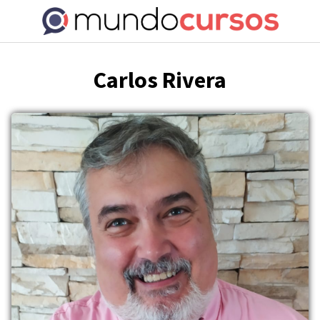
Saltar
al
contenido
Carlos Rivera