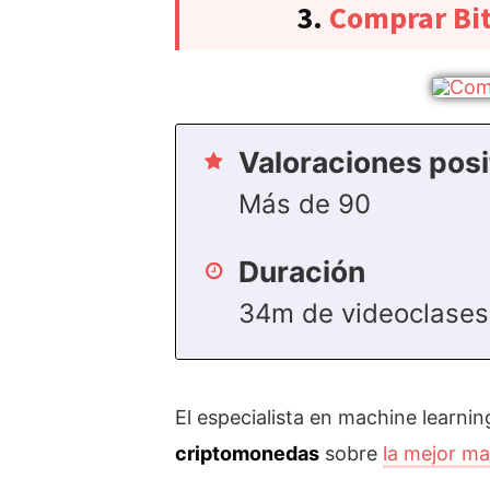
3.
Comprar Bit
Valoraciones posi
Más de 90
Duración
34m de videoclases
El especialista en machine learni
criptomonedas
sobre
la mejor m