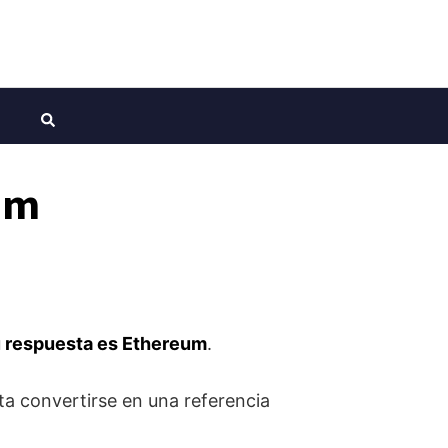
um
u respuesta es Ethereum
.
a convertirse en una referencia