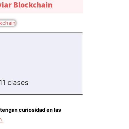
iar Blockchain
11 clases
tengan curiosidad en las
n.