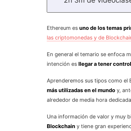
2h 3m de videoclas
Ethereum es
uno de los temas pri
las criptomonedas y de Blockchai
En general el temario se enfoca m
intención es
llegar a tener contr
Aprenderemos sus tipos como el Bl
más utilizadas en el mundo
y, ant
alrededor de media hora dedicada 
Una información de valor y muy b
Blockchain
y tiene gran experien