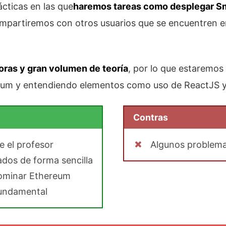
ácticas en las que
haremos tareas como desplegar Sma
mpartiremos con otros usuarios que se encuentren e
oras y gran volumen de teoría
, por lo que estaremos 
eum y entendiendo elementos como uso de ReactJS y 
Contras
e el profesor
Algunos problema
dos de forma sencilla
dominar Ethereum
fundamental