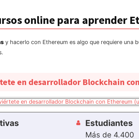
ursos online para aprender 
as
y hacerlo con Ethereum es algo que requiere una 
s.
tete en desarrollador Blockchain c
tivas
Estudiantes
Más de 4.400