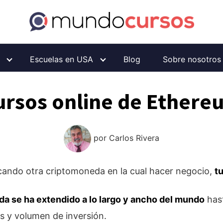
Escuelas en USA
Blog
Sobre nosotros
ursos online de Ethere
por
Carlos Rivera
scando otra criptomoneda en la cual hacer negocio,
t
a se ha extendido a lo largo y ancho del mundo
hast
s y volumen de inversión.