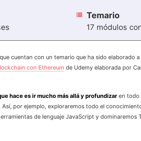
Temario
ses
17 módulos con
que cuentan con un temario que ha sido elaborado a 
Blockchain con Ethereum
de Udemy elaborada por Car
que hace es ir mucho más allá y profundizar
en todo 
. Así, por ejemplo, exploraremos todo el conocimien
erramientas de lenguaje JavaScript y dominaremos T