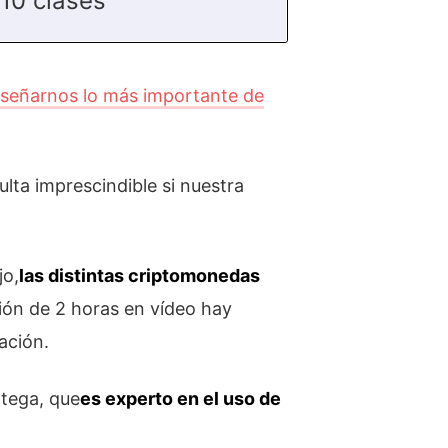
10 clases
señarnos lo más importante de
lta imprescindible si nuestra
jo,
las distintas criptomonedas
ión de 2 horas en vídeo hay
ación.
rtega, que
es experto en el uso de