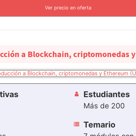
Ver precio en oferta
cción a Blockchain, criptomonedas 
tivas
Estudiantes
Más de 200
Temario