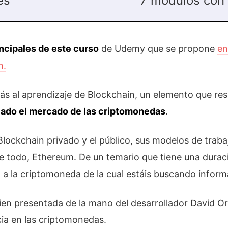
es
7 módulos con 
ncipales de este curso
de Udemy que se propone
en
n.
ás al aprendizaje de Blockchain, un elemento que resu
olado el mercado de las criptomonedas
.
ockchain privado y el público, sus modelos de traba
e todo, Ethereum. De un temario que tiene una durac
a la criptomoneda de la cual estáis buscando inform
ien presentada de la mano del desarrollador David O
cia en las criptomonedas.