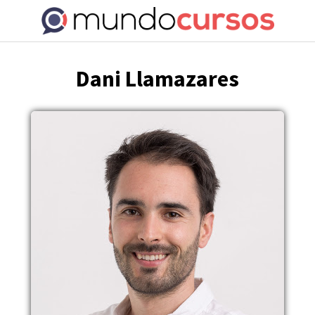
Saltar
al
contenido
Dani Llamazares