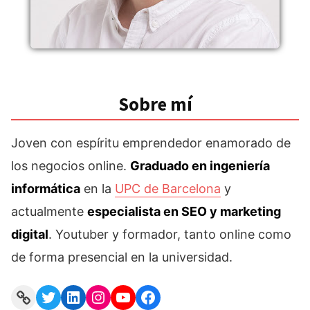
Sobre mí
Joven con espíritu emprendedor enamorado de
los negocios online.
Graduado en ingeniería
informática
en la
UPC de Barcelona
y
actualmente
especialista en SEO y marketing
digital
. Youtuber y formador, tanto online como
de forma presencial en la universidad.
Link
Twitter
LinkedIn
Instagram
YouTube
Facebook