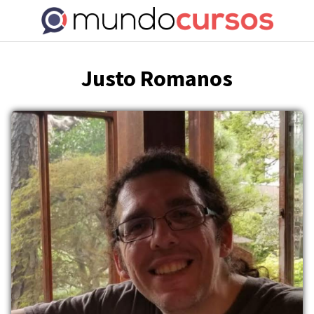
Saltar
al
contenido
Justo Romanos